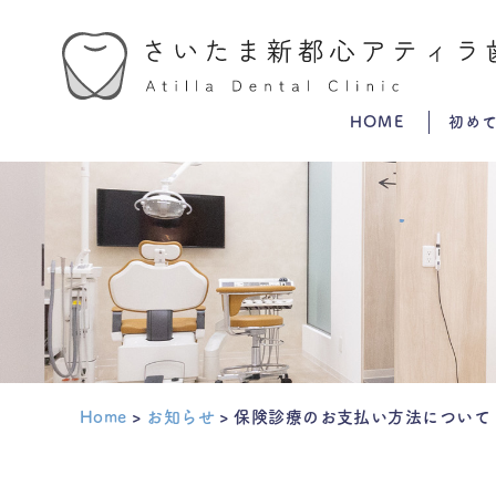
HOME
初め
Home
>
お知らせ
>
保険診療の
お支払い方法
について