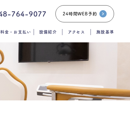
48-764-9077
24時間WEB予約
料金・お支払い
設備紹介
アクセス
施設基準