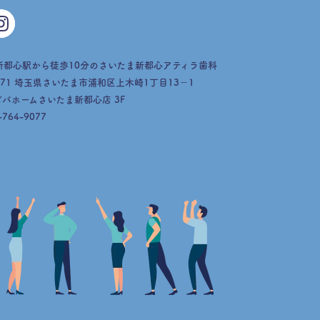
新都心駅から徒歩10分の
さいたま新都心アティラ歯科
071
埼玉県さいたま市浦和区上木崎1丁目13−1
バホームさいたま新都心店 3F
-764-9077