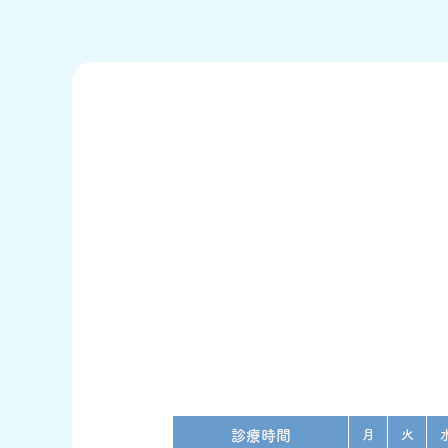
診療時間
月
火