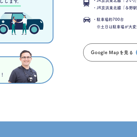
・JR京浜東北線「さいた
しします。
・JR京浜東北線「与野駅
・駐車場約700台
※土日は駐車場が大変
Google Mapを見る