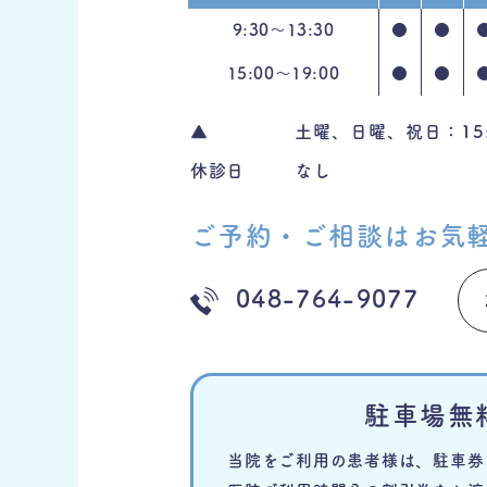
9:30～
13:30
●
●
15:00〜
19:00
●
●
▲
土曜、日曜、祝日：15:0
休診日
なし
ご予約・ご相談はお気
048-764-9077
駐車場無
当院をご利用の患者様は、駐車券