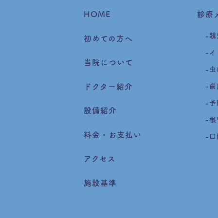
HOME
診療
親
初めての方へ
イ
当院について
虫
ドクター紹介
歯
予
設備紹介
根
料金・お支払い
口
アクセス
施設基準