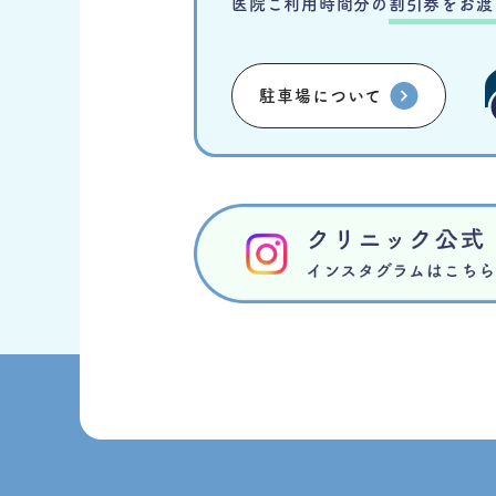
医院ご利用時間分の
割引券をお渡
駐車場について